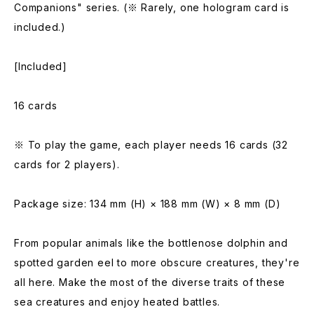
Companions" series. (※ Rarely, one hologram card is
included.)
[Included]
16 cards
※ To play the game, each player needs 16 cards (32
cards for 2 players).
Package size: 134 mm (H) × 188 mm (W) × 8 mm (D)
From popular animals like the bottlenose dolphin and
spotted garden eel to more obscure creatures, they're
all here. Make the most of the diverse traits of these
sea creatures and enjoy heated battles.