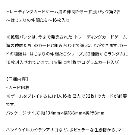
トレーディングカードゲーム海の仲間たちー拡張パック第2弾
～はじまりの仲間たち～16枚入り
※拡張パックは、今まで発売された「トレーディングカードゲーム
海の仲間たち」のカードと組み合わせて遊ぶことができます。カー
ドの種類は「はじまりの仲間たちシリーズ」32種類からランダムに
16枚封入されています。（※稀に内1枚ホログラムカード入り）
【同梱内容】
・カード16枚
※ゲームをプレイするには1人16枚（2人で32枚）のカードが必要
です。
パッケージサイズ：縦134mm×横188mm×奥行8mm
ハンドウイルカやチンアナゴなど、ポピュラーな生き物から、マニ