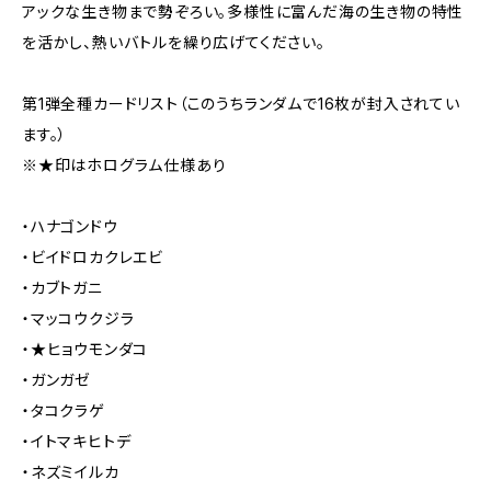
アックな生き物まで勢ぞろい。多様性に富んだ海の生き物の特性
を活かし、熱いバトルを繰り広げてください。
第1弾全種カードリスト（このうちランダムで16枚が封入されてい
ます。）
※★印はホログラム仕様あり
・ハナゴンドウ
・ビイドロカクレエビ
・カブトガニ
・マッコウクジラ
・★ヒョウモンダコ
・ガンガゼ
・タコクラゲ
・イトマキヒトデ
・ネズミイルカ