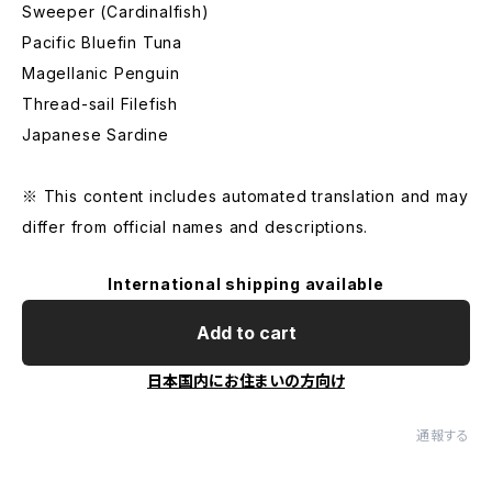
Sweeper (Cardinalfish)
Pacific Bluefin Tuna
Magellanic Penguin
Thread-sail Filefish
Japanese Sardine
※ This content includes automated translation and may
differ from official names and descriptions.
International shipping available
Add to cart
日本国内にお住まいの方向け
通報する