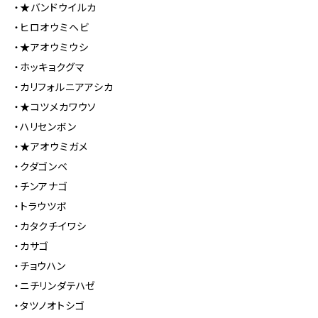
・★バンドウイルカ
・ヒロオウミヘビ
・★アオウミウシ
・ホッキョクグマ
・カリフォルニアアシカ
・★コツメカワウソ
・ハリセンボン
・★アオウミガメ
・クダゴンベ
・チンアナゴ
・トラウツボ
・カタクチイワシ
・カサゴ
・チョウハン
・ニチリンダテハゼ
・タツノオトシゴ