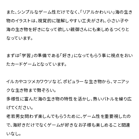
また、シンプルなゲーム性だけでなく、「リアルかわいい」海の生き
物のイラストは、視覚的に理解しやすい工夫がされ、小さい子や
海の生き物を好きになって欲しい親御さんにも楽しめるつくりと
なっています。
まずは「学習」の準備である「好き」になってもらう事に視点をおい
たカードゲームとなっています。
イルカやコツメカワウソなど、ポピュラーな生き物から、マニアッ
クな生き物まで勢ぞろい。
多様性に富んだ海の生き物の特性を活かし、熱いバトルを繰り広
げてください。
老若男女問わず楽しんでもらうために、ゲーム性を重要視したの
で、海好きだけでなくゲームが好きなお子様も楽しめること間違
いなし。