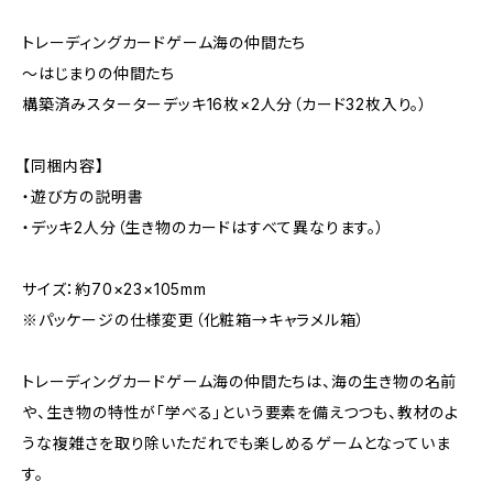
トレーディングカードゲーム海の仲間たち
～はじまりの仲間たち
構築済みスターターデッキ16枚×2人分（カード32枚入り。）
【同梱内容】
・遊び方の説明書
・デッキ2人分（生き物のカードはすべて異なります。）
サイズ：約70×23×105mm
※パッケージの仕様変更（化粧箱→キャラメル箱）
トレーディングカードゲーム海の仲間たちは、海の生き物の名前
や、生き物の特性が「学べる」という要素を備えつつも、教材のよ
うな複雑さを取り除いただれでも楽しめるゲームとなっていま
す。