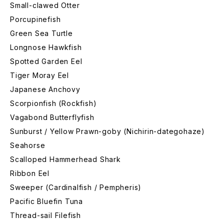
Small-clawed Otter
Porcupinefish
Green Sea Turtle
Longnose Hawkfish
Spotted Garden Eel
Tiger Moray Eel
Japanese Anchovy
Scorpionfish (Rockfish)
Vagabond Butterflyfish
Sunburst / Yellow Prawn-goby (Nichirin-dategohaze)
Seahorse
Scalloped Hammerhead Shark
Ribbon Eel
Sweeper (Cardinalfish / Pempheris)
Pacific Bluefin Tuna
Thread-sail Filefish