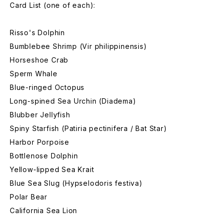
Card List (one of each):
Risso's Dolphin
Bumblebee Shrimp (Vir philippinensis)
Horseshoe Crab
Sperm Whale
Blue-ringed Octopus
Long-spined Sea Urchin (Diadema)
Blubber Jellyfish
Spiny Starfish (Patiria pectinifera / Bat Star)
Harbor Porpoise
Bottlenose Dolphin
Yellow-lipped Sea Krait
Blue Sea Slug (Hypselodoris festiva)
Polar Bear
California Sea Lion