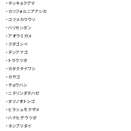
・ホッキョクグマ
・カリフォルニアアシカ
・コツメカワウソ
・ハリセンボン
・アオウミガメ
・クダゴンベ
・チンアナゴ
・トラウツボ
・カタクチイワシ
・カサゴ
・チョウハン
・ニチリンダテハゼ
・タツノオトシゴ
・ヒラシュモクザメ
・ハナヒゲウツボ
・ネンブツダイ