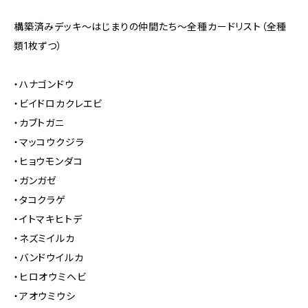
構築済みデッキ～はじまりの仲間たち～全種カードリスト（全種
類1枚ずつ）
・ハナゴンドウ
・ビイドロカクレエビ
・カブトガニ
・マッコウクジラ
・ヒョウモンダコ
・ガンガゼ
・タコクラゲ
・イトマキヒトデ
・ネズミイルカ
・バンドウイルカ
・ヒロオウミヘビ
・アオウミウシ