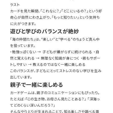
ラスト
カードを見た瞬間、「これなに？」「どこにいるの？」という好
奇心が自然にわき上がり、「もっと知りたい」という気持ち
に火がつきます。
遊びと学びのバランスが絶妙
「海の仲間たち」は、“楽しい”と“学べる”のちょうど真ん中
を狙っています。
・勉強っぽくない → 子どもが嫌がらずに続けられる ・自
然と覚えられる → 無理なく知識が身につく ・親もサポー
トしやすい → 教えるのではなく一緒に楽しめる
このバランスが、子どもにとってストレスのない学びを生み
出しています。
親子で一緒に楽しめる
カードゲームは、親子のコミュニケーションにもぴったり。
たとえば―― 「この生き物、お母さん見たことある？」 「深海っ
てどのくらい深いんだろう？」
そんなやりとりが生まれることで、知る楽しさや調べる面