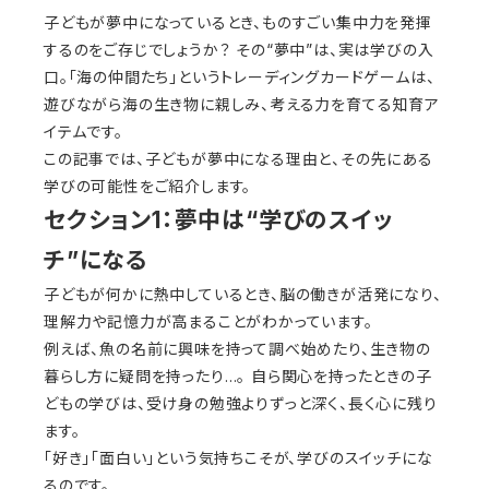
子どもが夢中になっているとき、ものすごい集中力を発揮
するのをご存じでしょうか？ その“夢中”は、実は学びの入
口。「海の仲間たち」というトレーディングカードゲームは、
遊びながら海の生き物に親しみ、考える力を育てる知育ア
イテムです。
この記事では、子どもが夢中になる理由と、その先にある
学びの可能性をご紹介します。
セクション1：夢中は“学びのスイッ
チ”になる
子どもが何かに熱中しているとき、脳の働きが活発になり、
理解力や記憶力が高まることがわかっています。
例えば、魚の名前に興味を持って調べ始めたり、生き物の
暮らし方に疑問を持ったり…。 自ら関心を持ったときの子
どもの学びは、受け身の勉強よりずっと深く、長く心に残り
ます。
「好き」「面白い」という気持ちこそが、学びのスイッチにな
るのです。