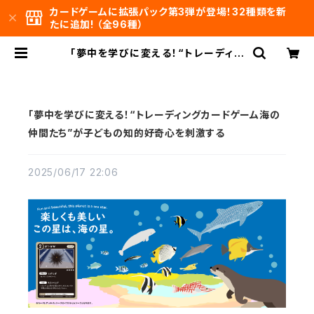
カードゲームに拡張パック第3弾が登場！32種類を新
たに追加! （全96種）
「夢中を学びに変える！“トレーディン
グカードゲーム海の仲間たち”が子ど
もの知的好奇心を刺激する | 海の仲
間たち
「夢中を学びに変える！“トレーディングカードゲーム海の
仲間たち”が子どもの知的好奇心を刺激する
2025/06/17 22:06