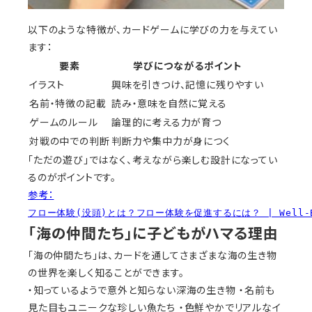
以下のような特徴が、カードゲームに学びの力を与えてい
ます：
要素
学びにつながるポイント
イラスト
興味を引きつけ、記憶に残りやすい
名前・特徴の記載
読み・意味を自然に覚える
ゲームのルール
論理的に考える力が育つ
対戦の中での判断
判断力や集中力が身につく
「ただの遊び」ではなく、考えながら楽しむ設計になってい
るのがポイントです。
参考：
フロー体験(没頭)とは？フロー体験を促進するには？ | Well-
「海の仲間たち」に子どもがハマる理由
「海の仲間たち」は、カードを通してさまざまな海の生き物
の世界を楽しく知ることができます。
・知っているようで意外と知らない深海の生き物 ・名前も
見た目もユニークな珍しい魚たち ・色鮮やかでリアルなイ