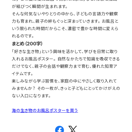
が結びつく瞬間が生まれます。
そんな何気ないやりとりの中から、子どもの言語力や観察
力も育まれ、親子の絆もぐっと深まっていきます。 お風呂と
いう限られた時間だからこそ、濃密で豊かな時間に変えら
れるのです。
まとめ（200字）
「好きな生き物」という興味を活かして、学びを日常に取り
入れるお風呂ポスター。 自然なかたちで知識を吸収できる
だけでなく、親子の会話や観察力まで育む、優れた知育ア
イテムです。
楽しみながら学ぶ習慣を、家庭の中にやさしく取り入れて
みませんか？ その一枚が、きっと子どもにとってかけがえの
ない入口になります。
海の生き物のお風呂ポスターを買う