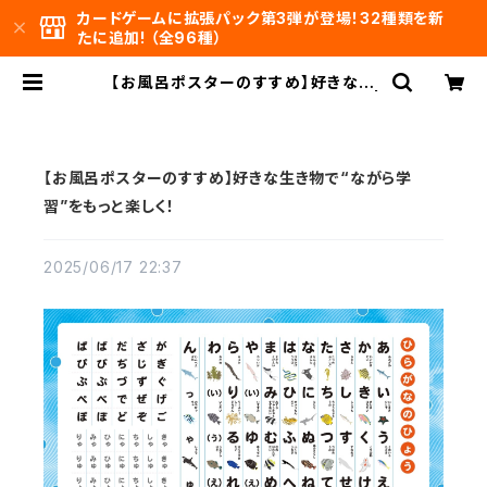
カードゲームに拡張パック第3弾が登場！32種類を新
たに追加! （全96種）
【お風呂ポスターのすすめ】好きな生
き物で“ながら学習”をもっと楽しく！ |
海の仲間たち
【お風呂ポスターのすすめ】好きな生き物で“ながら学
習”をもっと楽しく！
2025/06/17 22:37