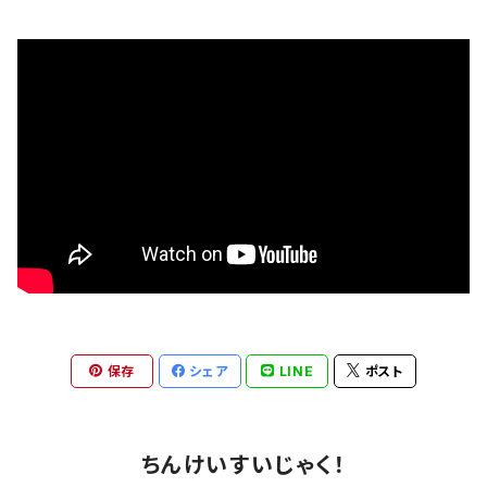
保存
シェア
LINE
ポスト
ちんけいすいじゃく！